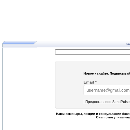
ВА
Новое на сайте. Подписывай
Email
*
Предоставлено SendPulse
Наши семинары, лекции и консультации бесп
Они помогут нам ча