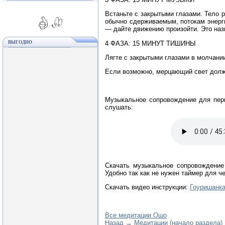
Встаньте с закрытыми глазами. Тело 
обычно сдерживаемым, потокам энерг
— дайте движению произойти. Это наз
4 ФАЗА: 15 МИНУТ ТИШИНЫ
ВЫГОДНО
Лягте с закрытыми глазами в молчании
Если возможно, мерцающий свет долж
Музыкальное сопровождение для перв
слушать:
Скачать музыкальное сопровождение 
Удобно так как не нужен таймер для ч
Скачать видео инструкции:
Гоуришанка
Все медитации Ошо
Назад → Медитации (начало раздела)