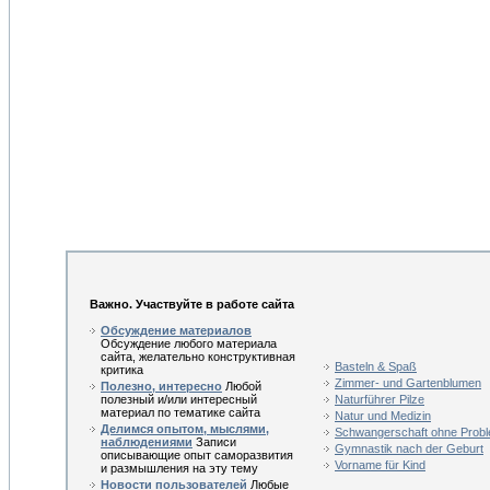
Важно. Участвуйте в работе сайта
Обсуждение материалов
Обсуждение любого материала
сайта, желательно конструктивная
Basteln & Spaß
критика
Zimmer- und Gartenblumen
Полезно, интересно
Любой
полезный и/или интересный
Naturführer Pilze
материал по тематике сайта
Natur und Medizin
Делимся опытом, мыслями,
Schwangerschaft ohne Prob
наблюдениями
Записи
Gymnastik nach der Geburt
описывающие опыт саморазвития
Vorname für Kind
и размышления на эту тему
Новости пользователей
Любые