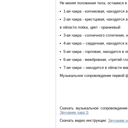
Не меняя положения тела, остаемся в 
• 1-ая чакра - копчиковая, находится в
• 2-ая чакра - крестцовая, находится
в области лобка, цвет - оранжевый
• 3-ая чакра - солнечного сплетения, 
• 4-ая чакра – сердечная, находится в
• 5-ая чакра - горловая, находится в о
• 6-ая чакра - межбровная, «третий гла
• 7-ая чакра – находится в области м
Музыкальное сопровождение первой фа
Скачать музыкальное сопровождение 
Звучание чакр S
Скачать видео инструкции:
Звучание ч