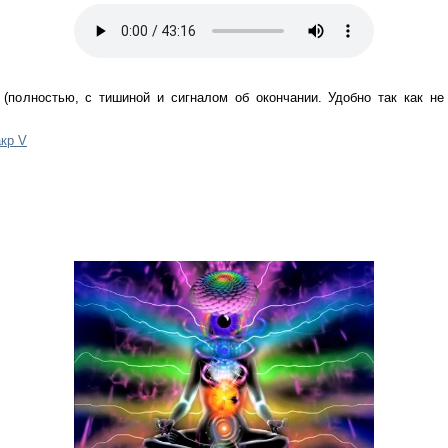
(полностью, с тишиной и сигналом об окончании. Удобно так как н
кр V