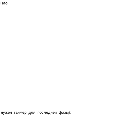
 его.
е нужен таймер для последней фазы):