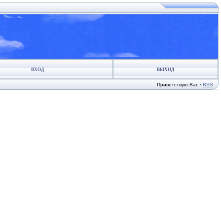
ВХОД
ВЫХОД
Приветствую Вас
·
RSS