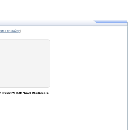
иск по сайту
]
и помогут нам чаще оказывать