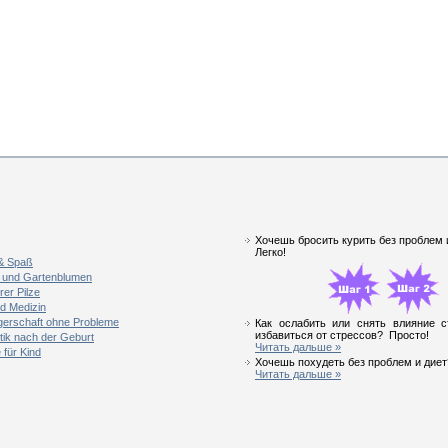
Хочешь бросить курить без проблем
Легко!
 & Spaß
 und Gartenblumen
rer Pilze
d Medizin
erschaft ohne Probleme
Как ослабить или снять влияние с
избавиться от стрессов? Просто!
ik nach der Geburt
Читать дальше »
für Kind
Хочешь похудеть без проблем и диет?
Читать дальше »