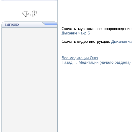
ВЫГОДНО
Скачать музыкальное сопровождение 
Дыхание чакр S
Скачать видео инструкции:
Дыхание ча
Все медитации Ошо
Назад → Медитации (начало раздела)