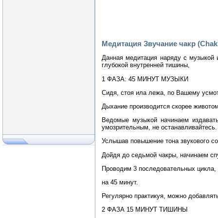
Медитация Звучание чакр (Chakr
Данная медитация наряду с музыкой 
глубокой внутренней тишины,
1 ФАЗА: 45 МИНУТ МУЗЫКИ
Сидя, стоя ила лежа, по Вашему усм
Дыхание производится скорее животом
Ведомые музыкой начинаем издавать
умозрительным, не останавливайтесь.
Услышав повышение тона звукового со
Дойдя до седьмой чакры, начинаем спу
Проводим 3 последовательных цикла, 
на 45 минут.
Регулярно практикуя, можно добавлят
2 ФАЗА 15 МИНУТ ТИШИНЫ