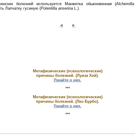
енских болезней используется Манжетка обыкновенная (
Alchemill
ь Лапчатку гусиную (
Potentilla anserina
L.).
◄
►
Метафизические (психологические)
причины болезней. (Луиза Хей).
Узнайте о них.
***
Метафизические (психологические)
причины болезней. (Лиз Бурбо).
Узнайте о них.
***