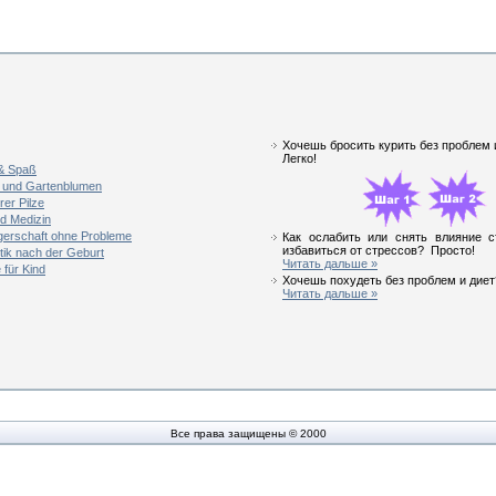
Хочешь бросить курить без проблем
Легко!
 & Spaß
 und Gartenblumen
rer Pilze
d Medizin
erschaft ohne Probleme
Как ослабить или снять влияние с
избавиться от стрессов? Просто!
ik nach der Geburt
Читать дальше »
für Kind
Хочешь похудеть без проблем и диет?
Читать дальше »
Все права защищены © 2000