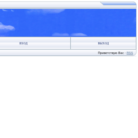
ВХОД
ВЫХОД
Приветствую Вас
·
RSS