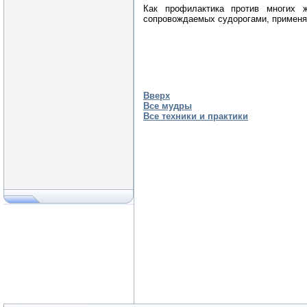
Как профилактика против многих ж
сопровождаемых судорогами, применят
Вверх
Все мудры
Все техники и практики