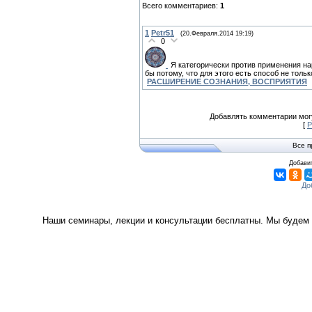
Всего комментариев
:
1
1
Petr51
(20.Февраля.2014 19:19)
0
Я категорически против применения на
бы потому, что для этого есть способ не толь
РАСШИРЕНИЕ СОЗНАНИЯ, ВОСПРИЯТИЯ
Добавлять комментарии могу
[
Р
Все п
Добавит
Наши семинары, лекции и консультации бесплатны. Мы будем 