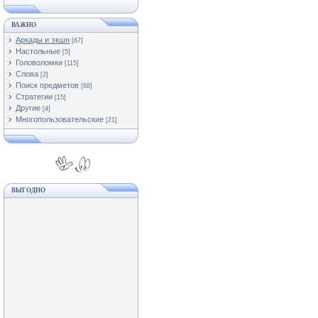
ВАЖНО
Аркады и экшн
[67]
Настольные
[5]
Головоломки
[115]
Слова
[2]
Поиск предметов
[68]
Стратегии
[15]
Другие
[4]
Многопользовательские
[21]
ВЫГОДНО