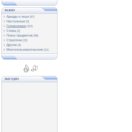
ВАЖНО
Аркады и экшн
[67]
Настольные
[5]
Головоломки
[115]
Слова
[2]
Поиск предметов
[68]
Стратегии
[15]
Другие
[4]
Многопользовательские
[21]
ВЫГОДНО