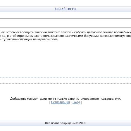
ОНЛАЙН ИГРЫ
шек, чтобы освободить энергию золотых плиток и собрать целую коллекцию волшебны
онга, в этой игре вы сможете пользоваться различными бонусами, которые помогут сп
 тупиковой ситуации на игровом поле.
Добавлять комментарии могут только зарегистрированные пользователи.
[
Регистрация
|
Вход
]
Все права защищены © 2000