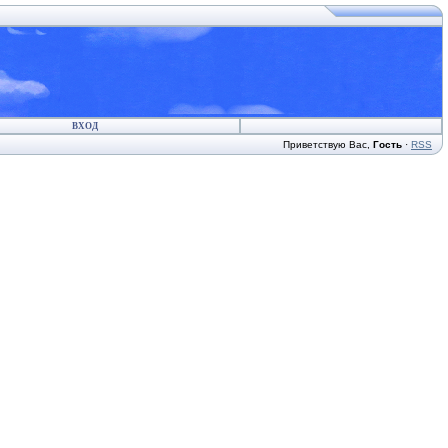
ВХОД
Приветствую Вас
,
Гость
·
RSS