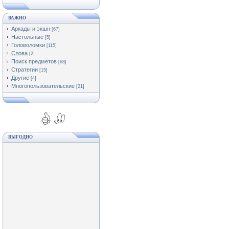
ВАЖНО
Аркады и экшн
[67]
Настольные
[5]
Головоломки
[115]
Слова
[2]
Поиск предметов
[68]
Стратегии
[15]
Другие
[4]
Многопользовательские
[21]
ВЫГОДНО