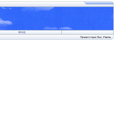
ВХОД
Приветствую Вас
,
Гость