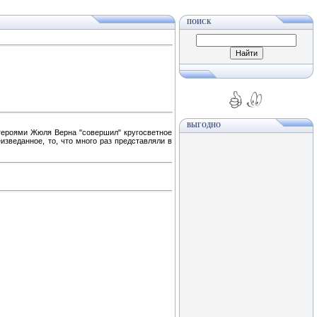
ПОИСК
ВЫГОДНО
с героями Жюля Верна "совершил" кругосветное
изведанное, то, что много раз представляли в