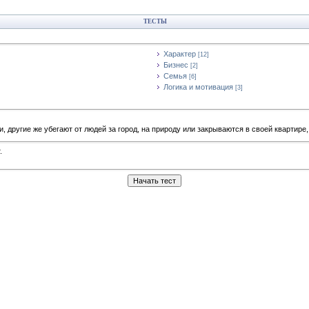
ТЕСТЫ
Характер
[12]
Бизнес
[2]
Семья
[6]
Логика и мотивация
[3]
, другие же убегают от людей за город, на природу или закрываются в своей квартире
.