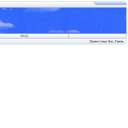
ВХОД
Приветствую Вас
,
Гость