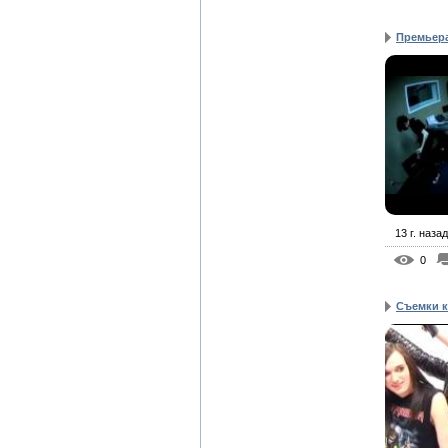
Премьера
13 г. назад
0
Съемки 