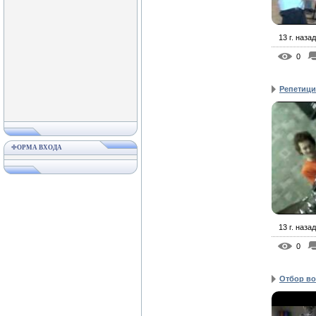
13 г. назад
0
Репетици
ФОРМА ВХОДА
13 г. назад
0
Отбор во