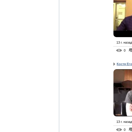
13 г. назад
0
Костя Ег
13 г. назад
0