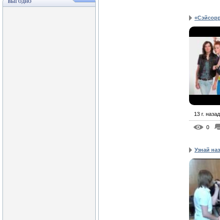
ВЫГОДНО
«Сэйсорр
13 г. назад
0
Узнай на