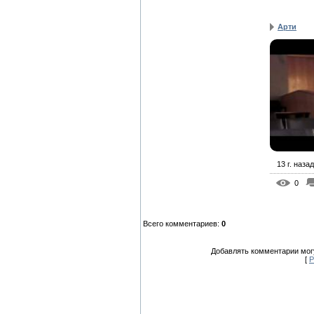
Арти
13 г. назад
0
Всего комментариев
:
0
Добавлять комментарии могу
[
Р