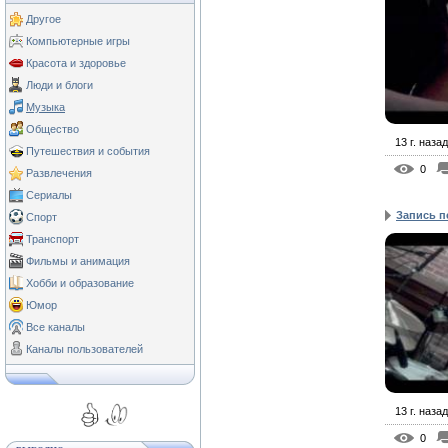
Другое
Компьютерные игры
Красота и здоровье
Люди и блоги
Музыка
Общество
13 г. назад
Путешествия и события
0
Развлечения
Сериалы
Запись п
Спорт
Транспорт
Фильмы и анимация
Хобби и образование
Юмор
Все каналы
Каналы пользователей
13 г. назад
0