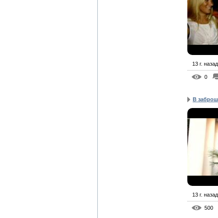
13 г. назад
0
В заброш
13 г. назад
500