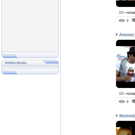
13 г. назад
0
Дурачок!
ФОРМА ВХОДА
13 г. назад
0
Молодой 