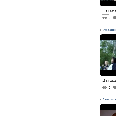
13 г. назад
0
Зубастик
13 г. назад
0
Анекдот о