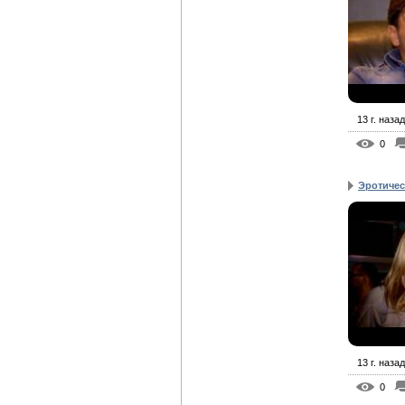
13 г. назад
0
Эротичес
13 г. назад
0