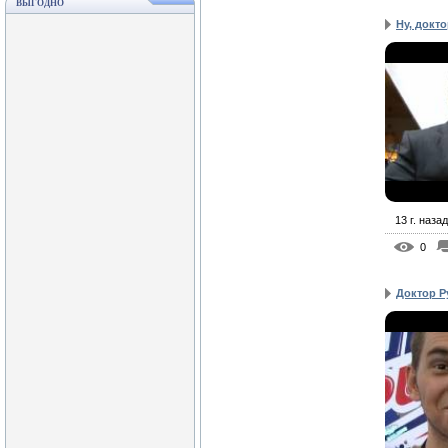
ВЫГОДНО
Ну, доктор
13 г. назад
0
Доктор Р