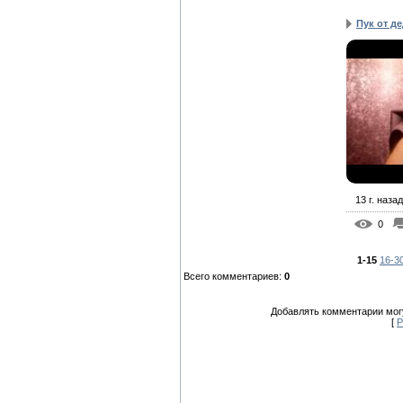
Пук от д
13 г. назад
0
1-15
16-3
Всего комментариев
:
0
Добавлять комментарии могу
[
Р