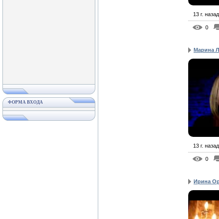
13 г. назад
0
Марина Л
ФОРМА ВХОДА
13 г. назад
0
Ирина Ор