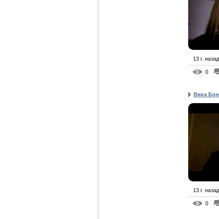
13 г. назад
0
Вика Бон
13 г. назад
0