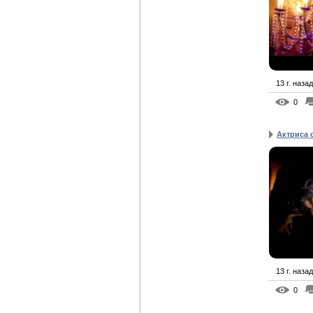
13 г. назад
0
Актриса 
13 г. назад
0