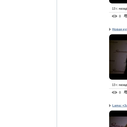
13 г. назад
0
Новая ку
13 г. назад
0
Lama: «За