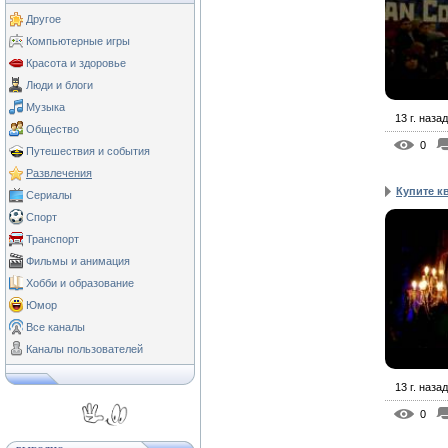
Другое
Компьютерные игры
Красота и здоровье
Люди и блоги
Музыка
13 г. назад
Общество
0
Путешествия и события
Развлечения
Купите к
Сериалы
Спорт
Транспорт
Фильмы и анимация
Хобби и образование
Юмор
Все каналы
Каналы пользователей
13 г. назад
0