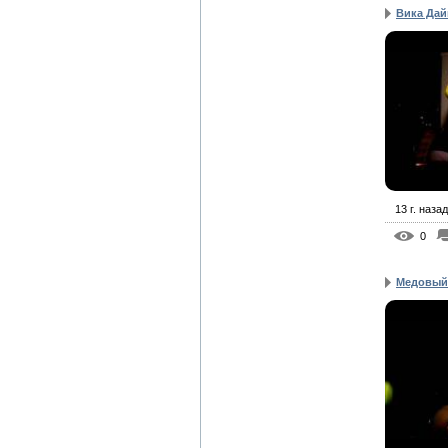
Вика Дайн
13 г. назад
0
Медовый 