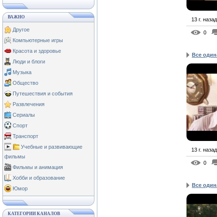
ВАЖНО
13 г. назад
Другое
0
Компьютерные игры
Красота и здоровье
Все один
Люди и блоги
Музыка
Общество
Путешествия и события
Развлечения
Сериалы
Спорт
Транспорт
Учебные и развивающие
13 г. назад
фильмы
0
Фильмы и анимация
Хобби и образование
Все один
Юмор
КАТЕГОРИИ КАНАЛОВ