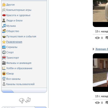
Другое
Компьютерные игры
Красота и здоровье
Люди и блоги
Музыка
Общество
13 г. назад
Путешествия и события
0
Развлечения
Сериалы
Хорошо б
Спорт
Транспорт
Фильмы и анимация
Хобби и образование
Юмор
Все каналы
Каналы пользователей
13 г. назад
0