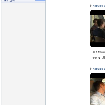
ВЫГОДНО
Хорошо б
13 г. назад
0
Хорошо б