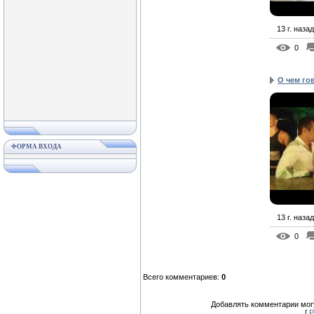
13 г. назад
0
О чем го
ФОРМА ВХОДА
13 г. назад
0
Всего комментариев
:
0
Добавлять комментарии могу
[
Р