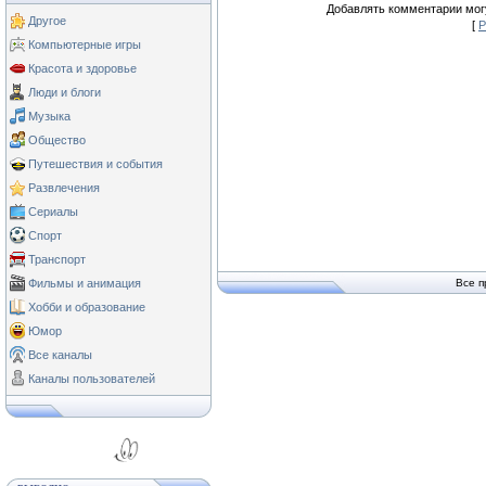
Добавлять комментарии могу
Другое
[
Р
Компьютерные игры
Красота и здоровье
Люди и блоги
Музыка
Общество
Путешествия и события
Развлечения
Сериалы
Спорт
Транспорт
Фильмы и анимация
Все п
Хобби и образование
Юмор
Все каналы
Каналы пользователей