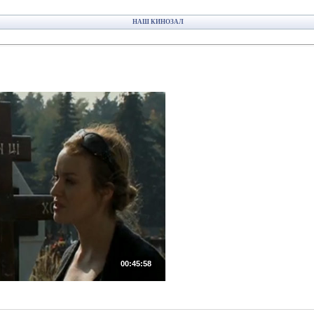
НАШ КИНОЗАЛ
00:45:58