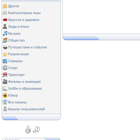
Другое
Компьютерные игры
Красота и здоровье
Люди и блоги
Музыка
Общество
Путешествия и события
Развлечения
Сериалы
Спорт
Транспорт
Фильмы и анимация
Хобби и образование
Юмор
Все каналы
Каналы пользователей