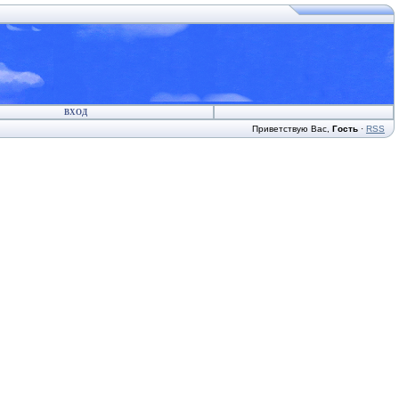
ВХОД
Приветствую Вас
,
Гость
·
RSS