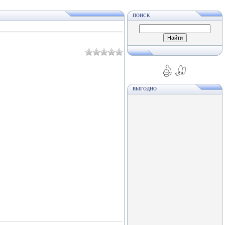
ПОИСК
ВЫГОДНО