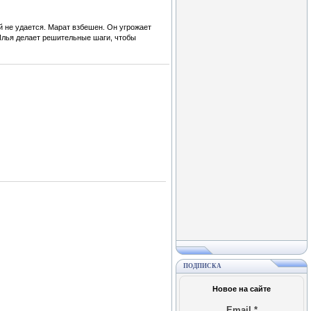
й не удается. Марат взбешен. Он угрожает
Илья делает решительные шаги, чтобы
ПОДПИСКА
Новое на сайте
Email
*