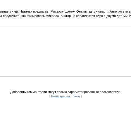
изнается ей. Наталья предлагает Михаилу сделку. Она пытается спасти Катю, но это е
а продолжать шантажировать Михаила. Виктор не справляется один с двумя детьми. 
Добавлять комментарии могут только зарегистрированные пользователи.
[
Регистрация
|
Вход
]