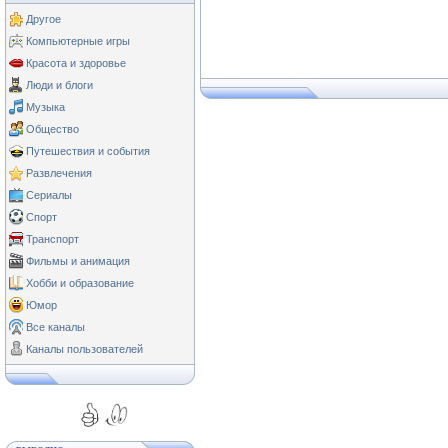
Другое
Компьютерные игры
Красота и здоровье
Люди и блоги
Музыка
Общество
Путешествия и события
Развлечения
Сериалы
Спорт
Транспорт
Фильмы и анимация
Хобби и образование
Юмор
Все каналы
Каналы пользователей