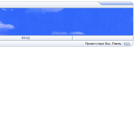
ВХОД
Приветствую Вас
,
Гость
·
RSS