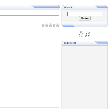
ПОИСК
ВЫГОДНО