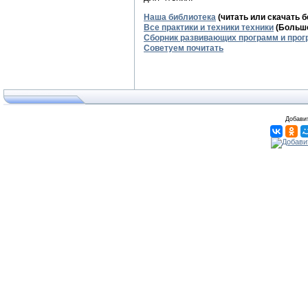
Наша библиотека
(читать или скачать 
Все практики и техники техники
(Большо
Сборник развивающих программ и прог
Советуем почитать
Добавит