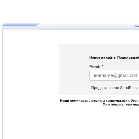
ВА
Новое на сайте. Подписывай
Email
*
Предоставлено SendPulse
Наши семинары, лекции и консультации бесп
Они помогут нам ча