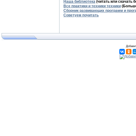
Наша библиотека
(читать или скачать 
Все практики и техники техники
(Большо
Сборник развивающих программ и прог
Советуем почитать
Добавит