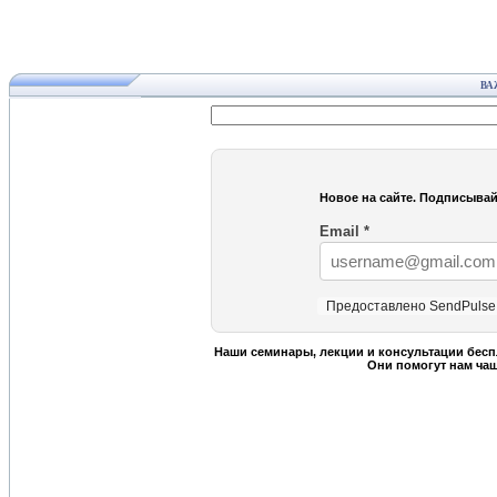
ВА
Новое на сайте. Подписывай
Email
*
Предоставлено SendPulse
Наши семинары, лекции и консультации бесп
Они помогут нам ча