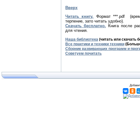
Вверх
Читать книгу.
Формат ***.pdf (вре
терпение, зато читать удобно).
Скачать бесплатно.
Книга после рас
для чтения.
Наша библиотека
(читать или скачать 
Все практики и техники техники
(Большо
Сборник развивающих программ и прог
Советуем почитать
Добавит