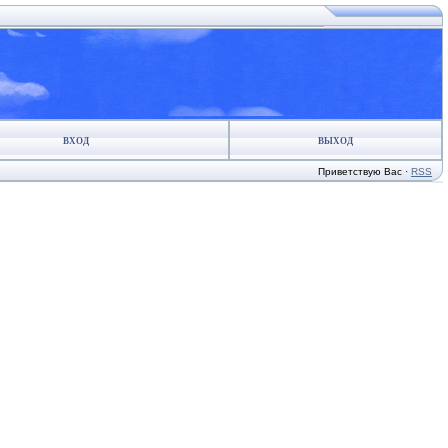
ВХОД
ВЫХОД
Приветствую Вас
·
RSS