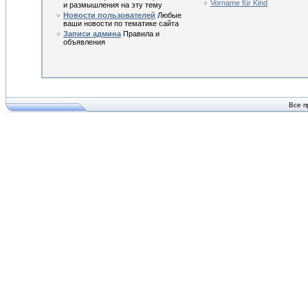
Vorname für Kind
и размышления на эту тему
Новости пользователей
Любые
ваши новости по тематике сайта
Записи админа
Правила и
объявления
Все п