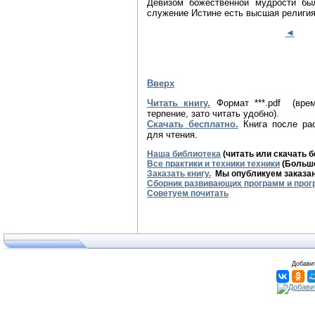
Девизом божественной мудрости бы
служение Истине есть высшая религия
◄
Вверх
Читать книгу.
Формат ***.pdf (вре
терпение, зато читать удобно).
Скачать бесплатно.
Книга после рас
для чтения.
Наша библиотека
(читать или скачать 
Все практики и техники техники
(Большо
Заказать книгу.
Мы опубликуем заказанн
Сборник развивающих программ и прог
Советуем почитать
Добавит