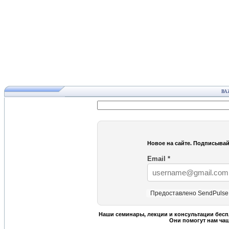
ВА
Новое на сайте. Подписывай
Email
*
Предоставлено SendPulse
Наши семинары, лекции и консультации бесп
Они помогут нам ча