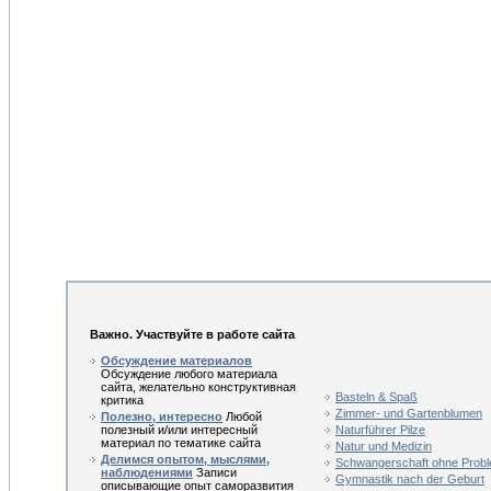
Важно. Участвуйте в работе сайта
Обсуждение материалов
Обсуждение любого материала
сайта, желательно конструктивная
Basteln & Spaß
критика
Zimmer- und Gartenblumen
Полезно, интересно
Любой
полезный и/или интересный
Naturführer Pilze
материал по тематике сайта
Natur und Medizin
Делимся опытом, мыслями,
Schwangerschaft ohne Prob
наблюдениями
Записи
Gymnastik nach der Geburt
описывающие опыт саморазвития