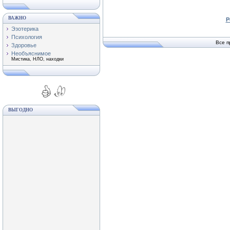
ВАЖНО
Р
Эзотерика
Психология
Все п
Здоровье
Необъяснимое
Мистика, НЛО, находки
ВЫГОДНО