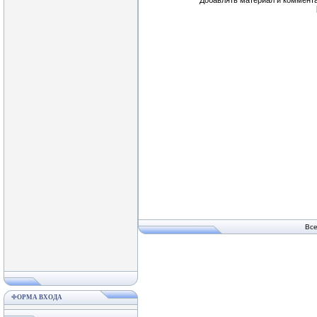
Добавлять материал и коммента
Вс
ФОРМА ВХОДА