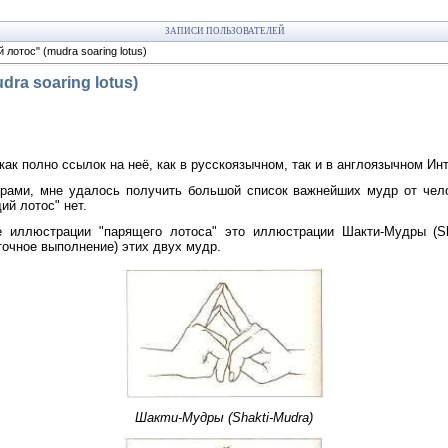
ЗАПИСИ ПОЛЬЗОВАТЕЛЕЙ
лотос" (mudra soaring lotus)
ra soaring lotus)
как полно ссылок на неё, как в русскоязычном, так и в англоязычном Ин
драми, мне удалось получить большой список важнейших мудр от чел
ий лотос" нет.
е иллюстрации "парящего лотоса" это иллюстрации Шакти-Мудры (S
 точное выполнение) этих двух мудр.
Шакти-Мудры (Shakti-Mudra)