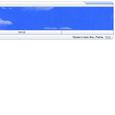
ВХОД
Приветствую Вас
,
Гость
·
RSS