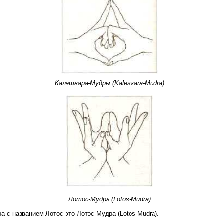
Калешвара-Мудры (Kalesvara-Mudra)
Лотос-Мудра (Lotos-Mudra)
а с названием Лотос это Лотос-Мудра (Lotos-Mudra).