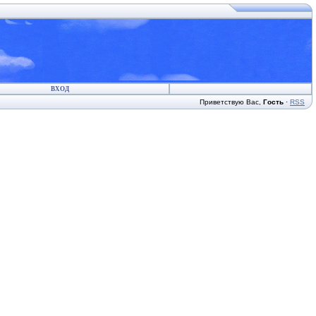
ВХОД
Приветствую Вас
,
Гость
·
RSS