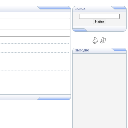
ПОИСК
ВЫГОДНО