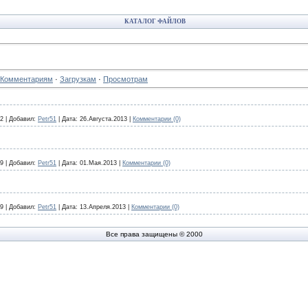
КАТАЛОГ ФАЙЛОВ
Комментариям
·
Загрузкам
·
Просмотрам
2
|
Добавил:
Petr51
|
Дата:
26.Августа.2013
|
Комментарии (0)
9
|
Добавил:
Petr51
|
Дата:
01.Мая.2013
|
Комментарии (0)
9
|
Добавил:
Petr51
|
Дата:
13.Апреля.2013
|
Комментарии (0)
Все права защищены © 2000