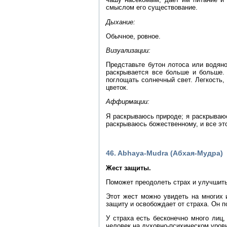
смыслом его существование.
Дыхание:
Обычное, ровное.
Визуализации:
Представьте бутон лотоса или водян
раскрывается все больше и больше. 
поглощать солнечный свет. Легкость,
цветок.
Аффирмации:
Я раскрываюсь природе; я раскрываюс
раскрываюсь божественному, и все эт
46. Abhaya-Mudra (Абхая-Мудра)
Жест защиты.
Поможет преодолеть страх и улучшит
Этот жест можно увидеть на многих
защиту и освобождает от страха. Он 
У страха есть бесконечно много лиц,
человек на духовно-психическом уровн