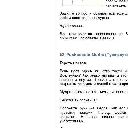
поверхностн
как внешне, 
Задайте вопрос и оставайтесь еще д
себя и внимательно слушая.
Аффирмации:
Все мои чувства направлены на Б
принимаю Его советы и деяния.
52. Pushpaputa-Mudra (Пушпапут
Горсть цветов.
Речь идет здесь об открытости и 
Вселенная? Как редко мы видим это,
внешне и внутри. Только с открыт
открытым разумом и душой можем прин
Мудра поможет открыться для нового 
Техника выполнения:
Положите руки на бедра, как есл
пустыми чашами. Пальцы держит
напрягая. Большие пальцы расп
указательных.