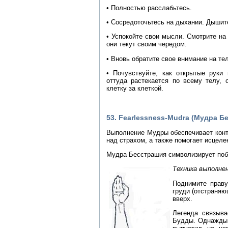
• Полностью расслабьтесь.
• Сосредоточьтесь на дыхании. Дышите
• Успокойте свои мысли. Смотрите на 
они текут своим чередом.
• Вновь обратите свое внимание на т
• Почувствуйте, как открытые руки
оттуда растекается по всему телу, 
клетку за клеткой.
53. Fearlessness-Mudra (Мудра Б
Выполнение Мудры обеспечивает конт
над страхом, а также помогает исцеле
Мудра Бесстрашия символизирует поб
Техника выполнен
Поднимите прав
груди (отстраняю
вверх.
Легенда связыва
Будды. Однажды 