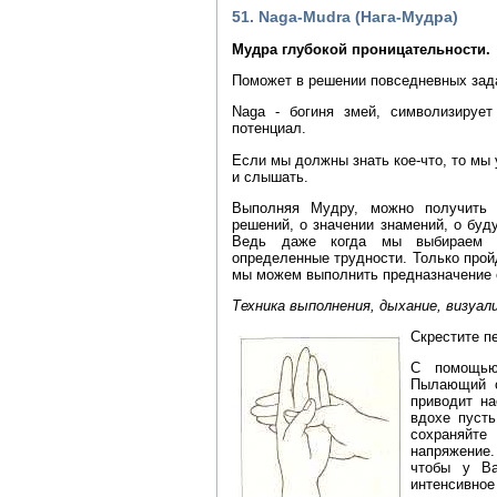
51. Naga-Mudra (Нага-Мудра)
Мудра глубокой проницательности.
Поможет в решении повседневных зад
Naga - богиня змей, символизирует
потенциал.
Если мы должны знать кое-что, то мы
и слышать.
Выполняя Мудру, можно получить 
решений, о значении знамений, о буд
Ведь даже когда мы выбираем д
определенные трудности. Только пройд
мы можем выполнить предназначение 
Техника выполнения, дыхание, визуал
Скрестите п
С помощью
Пылающий о
приводит на
вдохе пуст
сохраняйте
напряжение
чтобы у Ва
интенсивное