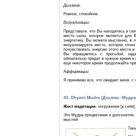
Дыхание:
Ровное, спокойное.
Визуализации:
Представьте, что Вы находитесь в св
место силы, которое является для
энергетику. Вы можете мысленно, в 
визуализируете место, которое точн
почувствовать энергию этого места и
Вы обращаетесь с просьбой, зада
обязательно придет в нужное время и
еще некоторое время продолжайте пре
Аффирмации:
Я принимаю все, что ожидает меня, с 
43. Dhyani-Mudra (Дхьяны -Мудра
Жест медитации
, погружения [в себя].
Это Мудра процветания и долголетия, 
мыслей.
Тех