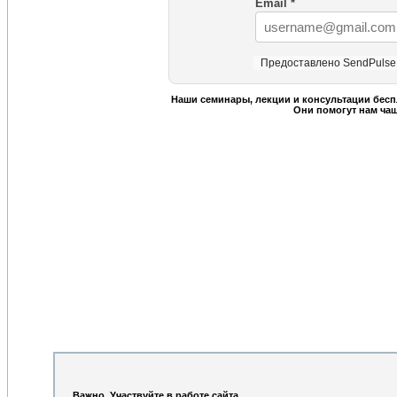
Email
*
Предоставлено SendPulse
Наши семинары, лекции и консультации бесп
Они помогут нам ча
Важно. Участвуйте в работе сайта