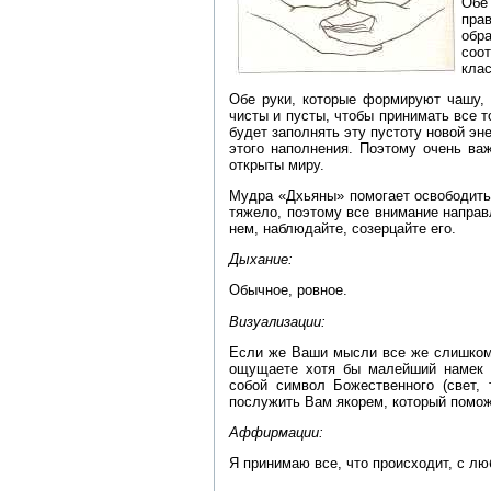
Обе
пра
обр
соо
клас
Обе руки, которые формируют чашу, 
чисты и пусты, чтобы принимать все т
будет заполнять эту пустоту новой эн
этого наполнения. Поэтому очень ва
открыты миру.
Мудра «Дхьяны» помогает освободить 
тяжело, поэтому все внимание направ
нем, наблюдайте, созерцайте его.
Дыхание:
Обычное, ровное.
Визуализации:
Если же Ваши мысли все же слишком 
ощущаете хотя бы малейший намек н
собой символ Божественного (свет, 
послужить Вам якорем, который помо
Аффирмации:
Я принимаю все, что происходит, с л