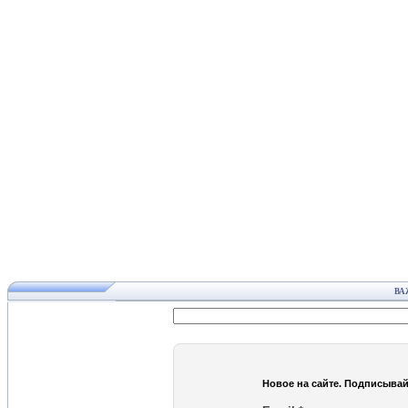
ВА
Новое на сайте. Подписывай