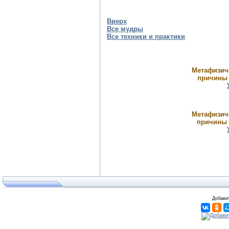
Вверх
Все мудры
Все техники и практики
Метафизиче
причины 
Метафизиче
причины б
Добавит