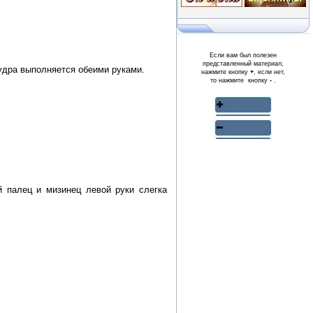
Если вам был полезен
представленный материал,
удра выполняется обеими руками.
нажмите кнопку
+
, если нет,
то нажмите кнопку
-
.
 палец и мизинец левой руки слегка