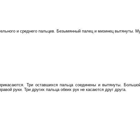
тельного и среднего пальцев. Безымянный палец и мизинец вытянуты. М
прикасаются. Три оставшихся пальца соединены и вытянуты. Большой
равой руки. Три других пальца обеих рук не касаются друг друга.