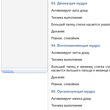
63. Движущая мудра
Активизирует вата дошу.
Техника выполнения:
Большой палец слегка касается указа
Дыхание:
Ровное, спокойное.
64. Воспламеняющая мудра
Активизирует питта дошу.
Техника выполнения:
Большой палец и мизинец слегка со
касаются большого пальца и мизинца п
Дыхание:
Ровное, спокойное.
65. Организующая мудра
Активизирует капкха дошу.
Техника выполнения: