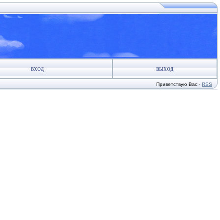
ВХОД
ВЫХОД
Приветствую Вас
·
RSS