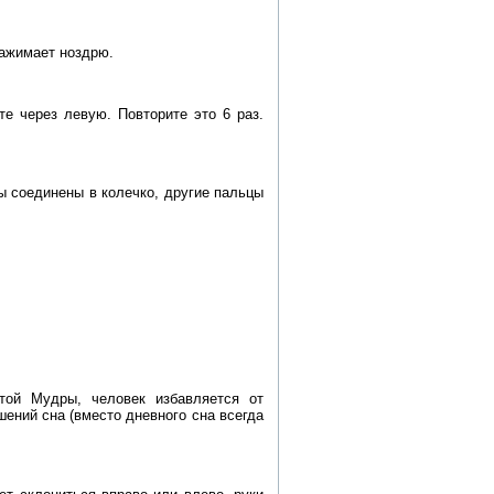
зажимает ноздрю.
е через левую. Повторите это 6 раз.
ы соединены в колечко, другие пальцы
той Мудры, человек избавляется от
шений сна (вместо дневного сна всегда