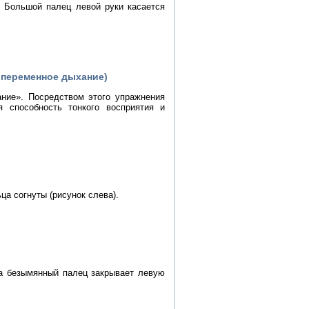
. Большой палец левой руки касается
опеременное дыхание)
ние». Посредством этого упражнения
я способность тонкого восприятия и
ца согнуты (рисунок слева).
 а безымянный палец закрывает левую