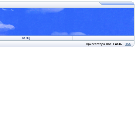
ВХОД
Приветствую Вас
,
Гость
·
RSS