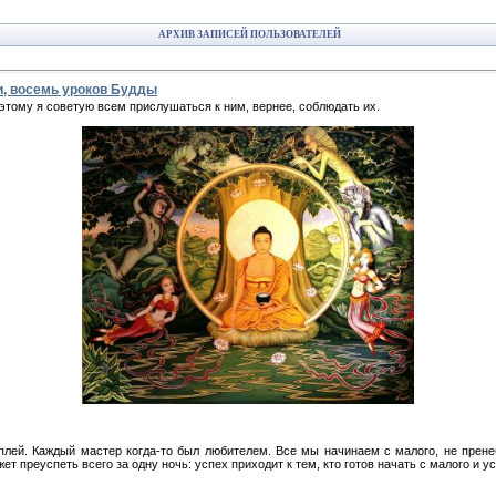
АРХИВ ЗАПИСЕЙ ПОЛЬЗОВАТЕЛЕЙ
и, восемь уроков Будды
этому я советую всем прислушаться к ним, вернее, соблюдать их.
аплей. Каждый мастер когда-то был любителем. Все мы начинаем с малого, не прен
ет преуспеть всего за одну ночь: успех приходит к тем, кто готов начать с малого и 