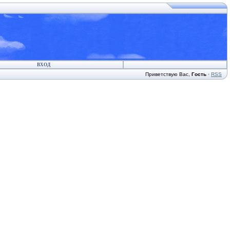
ВХОД
Приветствую Вас
,
Гость
·
RSS