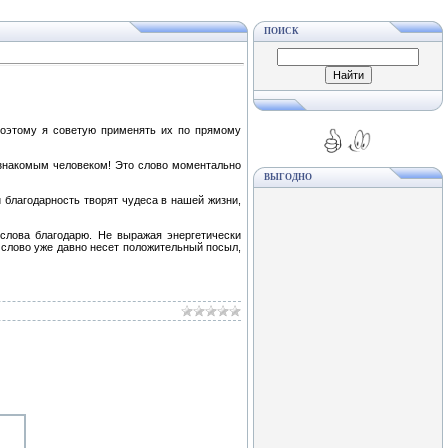
ПОИСК
Поэтому я советую применять их по прямому
 знакомым человеком! Это слово моментально
ВЫГОДНО
и благодарность творят чудеса в нашей жизни,
 слова благодарю. Не выражая энергетически
 слово уже давно несет положительный посыл,