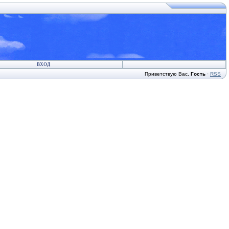
ВХОД
Приветствую Вас
,
Гость
·
RSS