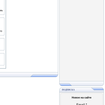
емь
го
ПОДПИСКА
Новое на сайте
Email
*