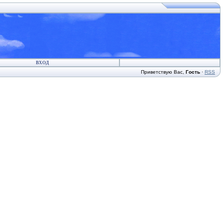
ВХОД
Приветствую Вас
,
Гость
·
RSS