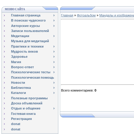
МЕНЮ САЙТА
Главная страница
Главная
»
Фотоальбом
»
Мандалы и изображен
В поисках чудесного
Авторские курсы
Записи пользователей
Медитации
Музыка для медитаций
Практики и техники
Мудрость веков
Здоровье
Магия
Вопрос-ответ
Психологические тесты
Психологическая помощь
Новости
Библиотека
Всего комментариев
:
0
Каталоги
Полезные программы
Доска объявлений
Отдых и общение
Гостевая книга
Регистрация
donat
donat