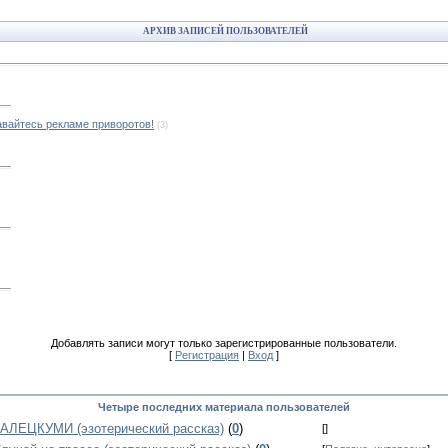
АРХИВ ЗАПИСЕЙ ПОЛЬЗОВАТЕЛЕЙ
авайтесь рекламе приворотов!
(3)
Добавлять записи могут только зарегистрированные пользователи.
[
Регистрация
|
Вход
]
Четыре последних материала пользователей
АЛЕЦКУМИ (эзотерический рассказ)
(
0
)
[
]