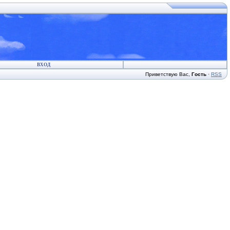
ВХОД
Приветствую Вас
,
Гость
·
RSS