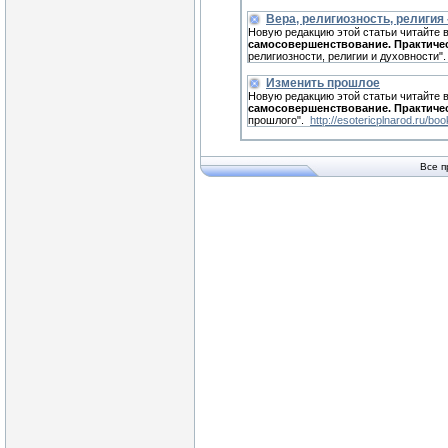
Вера, религиозность, религия 
Новую редакцию этой статьи читайте 
самосовершенствование. Практиче
религиозности, религии и духовности"
Изменить прошлое
Новую редакцию этой статьи читайте 
самосовершенствование. Практиче
прошлого".
http://esotericplnarod.ru/bo
Все п