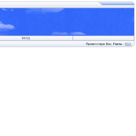
ВХОД
Приветствую Вас
,
Гость
·
RSS