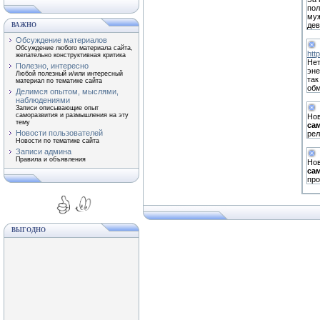
пол
муж
дев
ВАЖНО
Обсуждение материалов
Обсуждение любого материала сайта,
htt
желательно конструктивная критика
Нет
Полезно, интересно
эне
Любой полезный и/или интересный
так
материал по тематике сайта
обм
Делимся опытом, мыслями,
наблюдениями
Записи описывающие опыт
саморазвития и размышления на эту
Нов
тему
са
Новости пользователей
рел
Новости по тематике сайта
Записи админа
Правила и объявления
Нов
са
пр
ВЫГОДНО