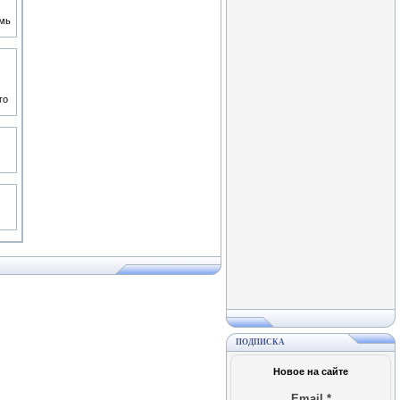
емь
го
ПОДПИСКА
Новое на сайте
Email
*