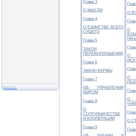
Глава 3
Глав
О МЫСЛИ
О В
Глава 4
Глав
О ЕДИНСТВЕ ВСЕГО
О
СУЩЕГО
ВЗА
НАЧ
Глава 5
Глав
ЗАКОН
ПЕРЕВОПЛОЩЕНИЯ
О 
ИСК
Глава 6
Глав
ЗАКОН КАРМЫ
О 
Глава 7
ПОД
ОБ УПРАВЛЕНИИ
Глав
МИРОМ
О 
Глава 8
ЧУВ
О
Глав
СОТРУДНИЧЕСТВЕ
И КООПЕРАЦИИ
О С
Глава 9
Глав
ОБ УЧЕНИИ И